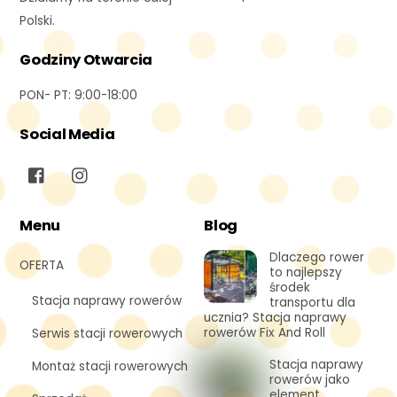
Polski.
Godziny Otwarcia
PON- PT: 9:00-18:00
Social Media
Menu
Blog
Dlaczego rower
OFERTA
to najlepszy
środek
Stacja naprawy rowerów
transportu dla
ucznia? Stacja naprawy
rowerów Fix And Roll
Serwis stacji rowerowych
Stacja naprawy
Montaż stacji rowerowych
rowerów jako
element