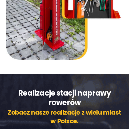
Realizacje stacji naprawy
rowerów
Zobacz nasze realizacje z wielu miast
w Polsce.