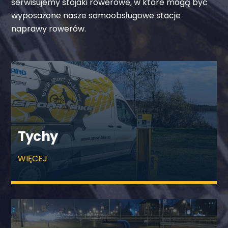
serwisujemy stojaki rowerowe, w które mogą być
wyposażone nasze samoobsługowe stacje
naprawy rowerów.
Tychy
WIĘCEJ