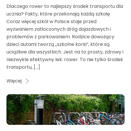
Dlaczego rower to najlepszy środek transportu dla
ucznia? Fakty, które przekonają każdą szkołę
Coraz więcej szkół w Polsce staje przed
wyzwaniem zatłoczonych dróg dojazdowych i
problemów z parkowaniem. Rodzice dowożący
dzieci autami tworzą „szkolne korki”, które są
uciążliwe dla wszystkich. Jest na to prosty, zdrowy i
niezwykle efektywny lek: rower. To nie tylko środek
transportu, […]
Więcej