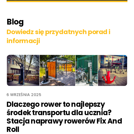
Blog
Dowiedz się przydatnych porad i
informacji
6 WRZEŚNIA 2025
Dlaczego rower to najlepszy
środek transportu dla ucznia?
Stacja naprawy rowerów Fix And
Roll