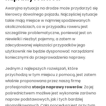
Awaryjna sytuacja na drodze może przydarzyć się
kierowcy dowolnego pojazdu. Najczęściej sytuacje
takie mają miejsce w najmniej spodziewanych
okolicznościach, co w przypadku roweru jest
szczególnie problematyczne, ponieważ jest on
niewielki i niezbyt pojemny, a zatem w
zdecydowanej większości przypadków jego
użytkownik nie będzie dysponować narzędziami
koniecznymi do przeprowadzenia naprawy.
Jednym z najlepszych rozwiązań, które
przychodzą w tym miejscu z pomocą, jest zatem
właśnie proponowana przez naszą firmę
profesjonalna
stacja naprawy rowerów
. Za jej
pośrednictwem możliwe jest wykonanie zarówno
napraw podstawowych, jak i tych bardziej
skomplikowanych. Cała procedura jest przy tym