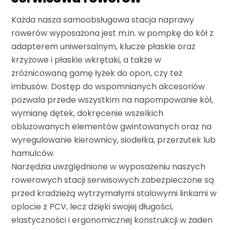
Każda nasza samoobsługowa stacja naprawy
rowerów wyposażona jest m.in. w pompkę do kół z
adapterem uniwersalnym, klucze płaskie oraz
krzyżowe i płaskie wkrętaki, a także w
zróżnicowaną gamę łyżek do opon, czy też
imbusów. Dostęp do wspomnianych akcesoriów
pozwala przede wszystkim na napompowanie kół,
wymianę dętek, dokręcenie wszelkich
obluzowanych elementów gwintowanych oraz na
wyregulowanie kierownicy, siodełka, przerzutek lub
hamulców.
Narzędzia uwzględnione w wyposażeniu naszych
rowerowych stacji serwisowych zabezpieczone są
przed kradzieżą wytrzymałymi stalowymi linkami w
oplocie z PCV, lecz dzięki swojej długości,
elastyczności i ergonomicznej konstrukcji w żaden