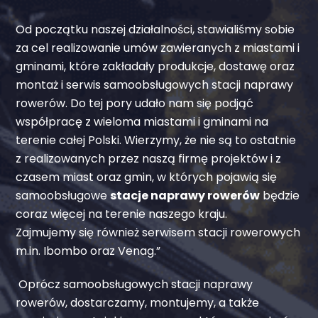
Od początku naszej działalności, stawialiśmy sobie
za cel realizowanie umów zawieranych z miastami i
gminami, które zakładały produkcje, dostawę oraz
montaż i serwis samoobsługowych stacji naprawy
rowerów. Do tej pory udało nam się podjąć
współpracę z wieloma miastami i gminami na
terenie całej Polski. Wierzymy, że nie są to ostatnie
z realizowanych przez naszą firmę projektów i z
czasem miast oraz gmin, w których pojawią się
samoobsługowe
stacje naprawy rowerów
będzie
coraz więcej na terenie naszego kraju.
Zajmujemy się również serwisem stacji rowerowych
m.in. Ibombo oraz Venag.”
Oprócz samoobsługowych stacji naprawy
rowerów, dostarczamy, montujemy, a także