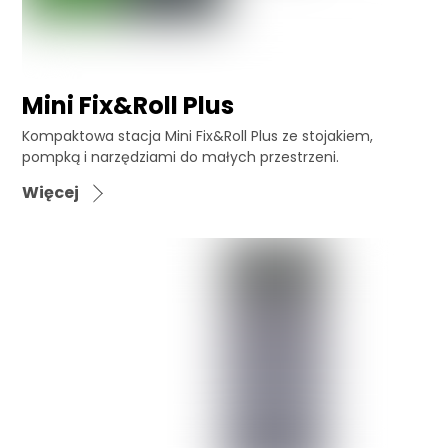
Mini Fix&Roll Plus
Kompaktowa stacja Mini Fix&Roll Plus ze stojakiem,
pompką i narzędziami do małych przestrzeni.
Więcej