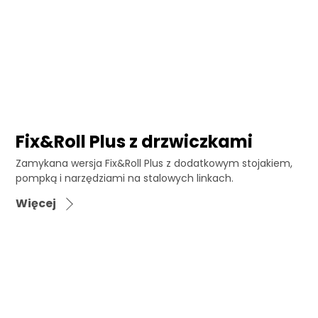
Fix&Roll Plus z drzwiczkami
Zamykana wersja Fix&Roll Plus z dodatkowym stojakiem,
pompką i narzędziami na stalowych linkach.
Więcej