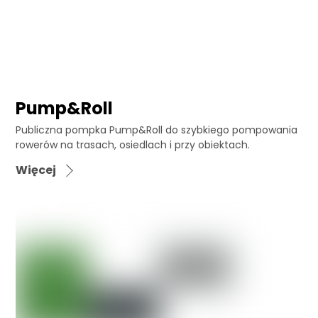
Pump&Roll
Publiczna pompka Pump&Roll do szybkiego pompowania
rowerów na trasach, osiedlach i przy obiektach.
Więcej