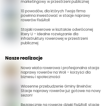
marketingowy w przestrzeni publicznej
10 powodów, dla których Twoja firma
powinna inwestować w stacje naprawy
rowerów Fix&Roll
Stojaki rowerowe w kształcie odwróconej
litery U – Idealne rozwiązanie dla
infrastruktury rowerowej w przestrzeni
publicznej
Nasze realizacje
Nowa wiata rowerowa i profesjonalna stacja
naprawy rowerów na Woli – korzyści dla
biznesu i społeczności
Wiosenne przebudzenie Gminy Brwinów:
Stacje naprawy rowerów już gotowe na nowy
sezon!
Bezpiecznie na rowerze dzięki Fix&Roll: stacje