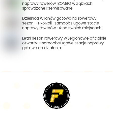
naprawy rowerów IBOMBO w Ząbkach
sprawdzone i serwisowane
Dzielnica Wilanów gotowa na rowerowy
sezon – Fix&Roll i samoobsługowe stacje
naprawy rowerów już na swoich miejscach!
Letni sezon rowerowy w Legionowie oficjalnie
otwarty – samoobsługowe stacje naprawy
gotowe do działania
Back
To
Top