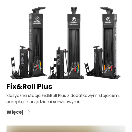
Fix&Roll Plus
Klasyczna stacja Fix&Roll Plus z dodatkowym stojakiem,
pompką i narzędziami serwisowymi.
Więcej