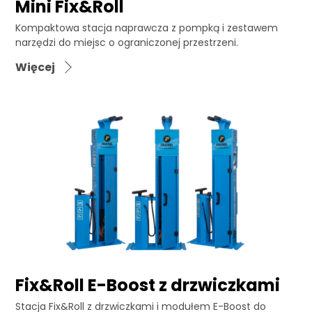
Mini Fix&Roll
Kompaktowa stacja naprawcza z pompką i zestawem
narzędzi do miejsc o ograniczonej przestrzeni.
Więcej
Fix&Roll E-Boost z drzwiczkami
Stacja Fix&Roll z drzwiczkami i modułem E-Boost do