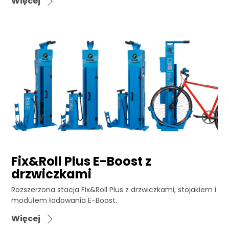
Więcej
Fix&Roll Plus E-Boost z
drzwiczkami
Rozszerzona stacja Fix&Roll Plus z drzwiczkami, stojakiem i
modułem ładowania E-Boost.
Więcej