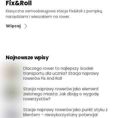
Fix&Roll
Klasyczna samoobsługowa stacja Fix&Roll z pompką,
narzędziami i wieszakiem na rower.
Więcej
Najnowsze wpisy
Dlaczego rower to najlepszy środek
transportu dla ucznia? Stacja naprawy
rowerów Fix And Roll
Stacja naprawy rowerów jako element
zielonego miasta: Jak dbają o wygodę
rowerzystów?
Stacje naprawy rowerów jako punkt styku z
klientem – niewykorzystany potencjał