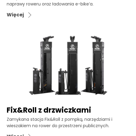
naprawy roweru oraz ładowania e-bike’a.
Więcej
Fix&Roll z drzwiczkami
Zamykana stacja Fix&Roll z pompką, narzędziami i
wieszakiem na rower do przestrzeni publicznych.