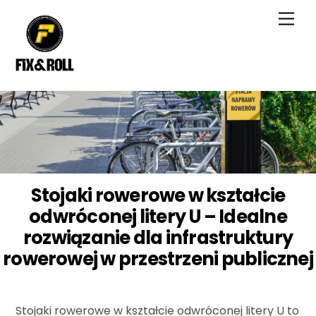
Skip
Men
to
content
Stojaki rowerowe w kształcie
odwróconej litery U – Idealne
rozwiązanie dla infrastruktury
rowerowej w przestrzeni publicznej
Stojaki rowerowe w kształcie odwróconej litery U to