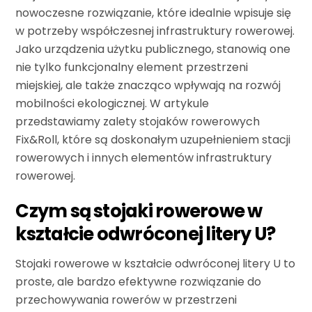
nowoczesne rozwiązanie, które idealnie wpisuje się
w potrzeby współczesnej infrastruktury rowerowej.
Jako urządzenia użytku publicznego, stanowią one
nie tylko funkcjonalny element przestrzeni
miejskiej, ale także znacząco wpływają na rozwój
mobilności ekologicznej. W artykule
przedstawiamy zalety stojaków rowerowych
Fix&Roll, które są doskonałym uzupełnieniem stacji
rowerowych i innych elementów infrastruktury
rowerowej.
Czym są stojaki rowerowe w
kształcie odwróconej litery U?
Stojaki rowerowe w kształcie odwróconej litery U to
proste, ale bardzo efektywne rozwiązanie do
przechowywania rowerów w przestrzeni