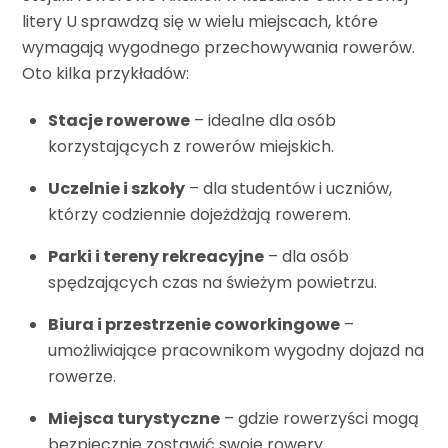
litery U sprawdzą się w wielu miejscach, które
wymagają wygodnego przechowywania rowerów.
Oto kilka przykładów:
Stacje rowerowe
– idealne dla osób
korzystających z rowerów miejskich.
Uczelnie i szkoły
– dla studentów i uczniów,
którzy codziennie dojeżdżają rowerem.
Parki i tereny rekreacyjne
– dla osób
spędzających czas na świeżym powietrzu.
Biura i przestrzenie coworkingowe
–
umożliwiające pracownikom wygodny dojazd na
rowerze.
Miejsca turystyczne
– gdzie rowerzyści mogą
bezpiecznie zostawić swoje rowery.