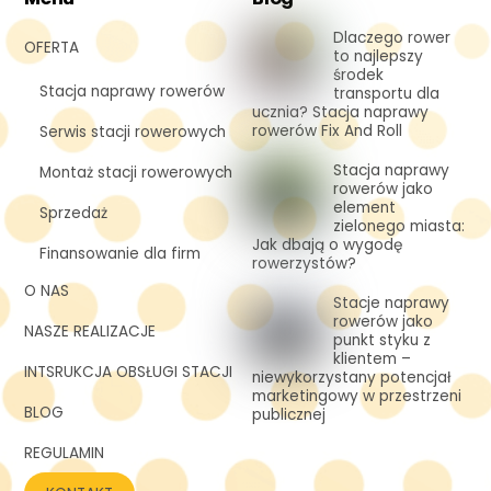
Dlaczego rower
OFERTA
to najlepszy
środek
Stacja naprawy rowerów
transportu dla
ucznia? Stacja naprawy
rowerów Fix And Roll
Serwis stacji rowerowych
Stacja naprawy
Montaż stacji rowerowych
rowerów jako
element
Sprzedaż
zielonego miasta:
Jak dbają o wygodę
Finansowanie dla firm
rowerzystów?
O NAS
Stacje naprawy
rowerów jako
NASZE REALIZACJE
punkt styku z
klientem –
INTSRUKCJA OBSŁUGI STACJI
niewykorzystany potencjał
marketingowy w przestrzeni
BLOG
publicznej
REGULAMIN