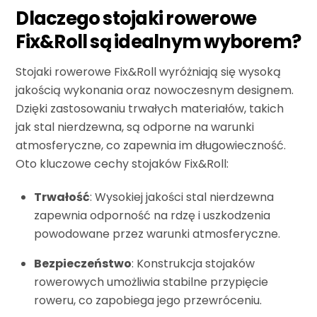
Dlaczego stojaki rowerowe
Fix&Roll są idealnym wyborem?
Stojaki rowerowe Fix&Roll wyróżniają się wysoką
jakością wykonania oraz nowoczesnym designem.
Dzięki zastosowaniu trwałych materiałów, takich
jak stal nierdzewna, są odporne na warunki
atmosferyczne, co zapewnia im długowieczność.
Oto kluczowe cechy stojaków Fix&Roll:
Trwałość
: Wysokiej jakości stal nierdzewna
zapewnia odporność na rdzę i uszkodzenia
powodowane przez warunki atmosferyczne.
Bezpieczeństwo
: Konstrukcja stojaków
rowerowych umożliwia stabilne przypięcie
roweru, co zapobiega jego przewróceniu.