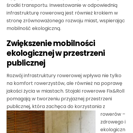
środki transportu. Inwestowanie w odpowiednią
infrastrukturę rowerową jest również krokiem w
stronę zrównoważonego rozwoju miast, wspierając
mobilność ekologiczną.
Zwiększenie mobilności
ekologicznej w przestrzeni
publicznej
Rozwój infrastruktury rowerowej wpływa nie tylko
na komfort rowerzystów, ale również na poprawę
jakości życia w miastach. Stojaki rowerowe Fix&Roll
pomagają w tworzeniu przyjaznej przestrzeni
publicznej, która
zachęca do korzystania z
rowerów –
zdrowego i
ekologiczn