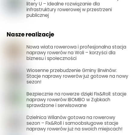
litery U – Idealne rozwiązanie dla
infrastruktury rowerowej w przestrzeni
publicznej
Nasze realizacje
Nowa wiata rowerowa i profesjonalna stacja
naprawy rowerów na Woli – korzyści dla
biznesu i społeczności
Wiosenne przebudzenie Gminy Brwinów:
Stacje naprawy rowerów już gotowe na nowy
sezon!
Bezpiecznie na rowerze dzięki Fix&Roll: stacje
naprawy rowerów IBOMBO w Ząbkach
sprawdzone i serwisowane
Dzielnica Wilanów gotowa na rowerowy
sezon – Fix&Roll i samoobsługowe stacje
naprawy rowerów już na swoich miejscach!