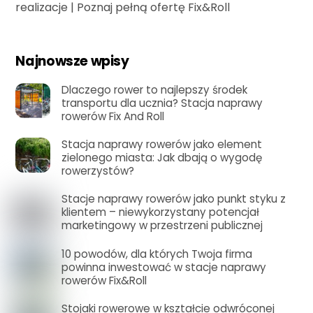
realizacje
|
Poznaj pełną ofertę Fix&Roll
Najnowsze wpisy
Dlaczego rower to najlepszy środek
transportu dla ucznia? Stacja naprawy
rowerów Fix And Roll
Stacja naprawy rowerów jako element
zielonego miasta: Jak dbają o wygodę
rowerzystów?
Stacje naprawy rowerów jako punkt styku z
klientem – niewykorzystany potencjał
marketingowy w przestrzeni publicznej
10 powodów, dla których Twoja firma
powinna inwestować w stacje naprawy
rowerów Fix&Roll
Stojaki rowerowe w kształcie odwróconej