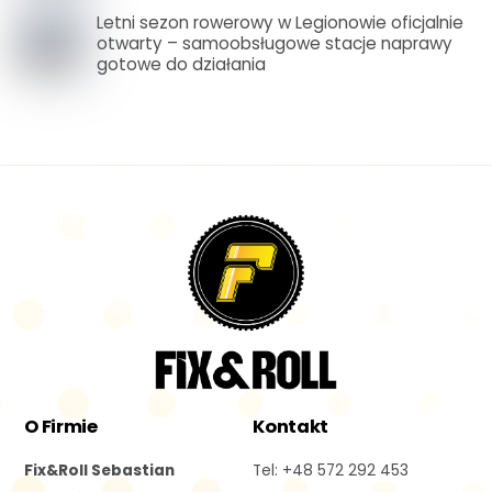
Letni sezon rowerowy w Legionowie oficjalnie
otwarty – samoobsługowe stacje naprawy
gotowe do działania
Back
To
Top
O Firmie
Kontakt
Fix&Roll Sebastian
Tel: +48 572 292 453