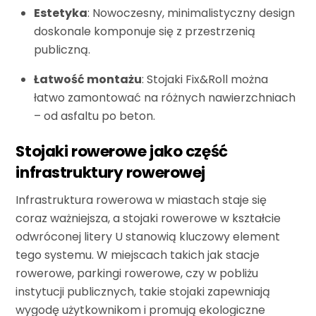
Estetyka
: Nowoczesny, minimalistyczny design
doskonale komponuje się z przestrzenią
publiczną.
Łatwość montażu
: Stojaki Fix&Roll można
łatwo zamontować na różnych nawierzchniach
– od asfaltu po beton.
Stojaki rowerowe jako część
infrastruktury rowerowej
Infrastruktura rowerowa w miastach staje się
coraz ważniejsza, a stojaki rowerowe w kształcie
odwróconej litery U stanowią kluczowy element
tego systemu. W miejscach takich jak stacje
rowerowe, parkingi rowerowe, czy w pobliżu
instytucji publicznych, takie stojaki zapewniają
wygodę użytkownikom i promują ekologiczne